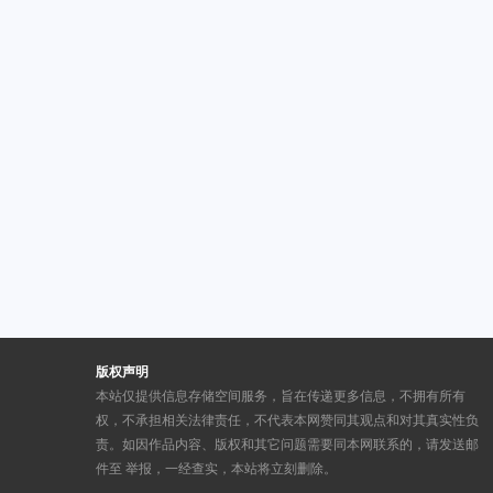
版权声明
本站仅提供信息存储空间服务，旨在传递更多信息，不拥有所有
权，不承担相关法律责任，不代表本网赞同其观点和对其真实性负
责。如因作品内容、版权和其它问题需要同本网联系的，请发送邮
件至
举报，一经查实，本站将立刻删除。