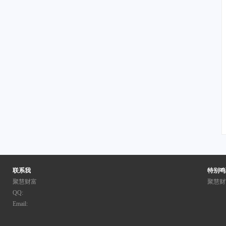
联系我
特别鸣
聚慧财富
聚慧财
QQ:
Email: