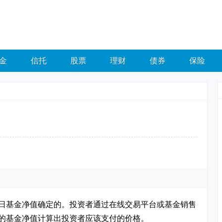
金
信托
股票
理财
债券
保险
日基金净值确定的。投资者通过在线交易平台或基金销售
的基金净值计算出投资者应该支付的价格。