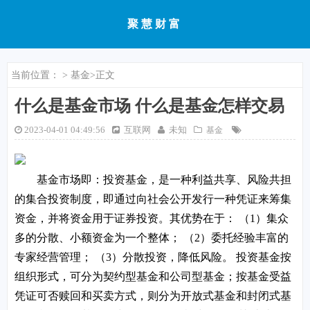
聚慧财富
当前位置：
>
基金
>正文
什么是基金市场 什么是基金怎样交易
2023-04-01 04:49:56
互联网
未知
基金
基金市场即：投资基金，是一种利益共享、风险共担
的集合投资制度，即通过向社会公开发行一种凭证来筹集
资金，并将资金用于证券投资。其优势在于： （1）集众
多的分散、小额资金为一个整体； （2）委托经验丰富的
专家经营管理； （3）分散投资，降低风险。 投资基金按
组织形式，可分为契约型基金和公司型基金；按基金受益
凭证可否赎回和买卖方式，则分为开放式基金和封闭式基