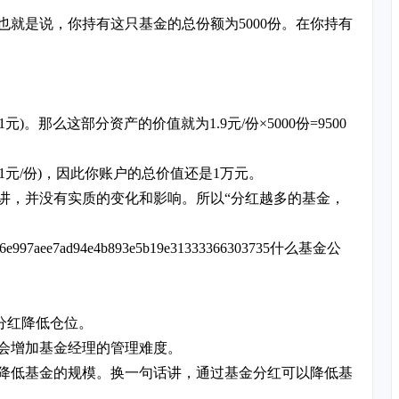
也就是说，你持有这只基金的总份额为5000份。在你持有
元)。那么这部分资产的价值就为1.9元/份×5000份=9500
0.1元/份)，因此你账户的总价值还是1万元。
讲，并没有实质的变化和影响。所以“分红越多的基金，
ee7ad94e4b893e5b19e31333366303735什么基金公
分红降低仓位。
，会增加基金经理的管理难度。
降低基金的规模。换一句话讲，通过基金分红可以降低基