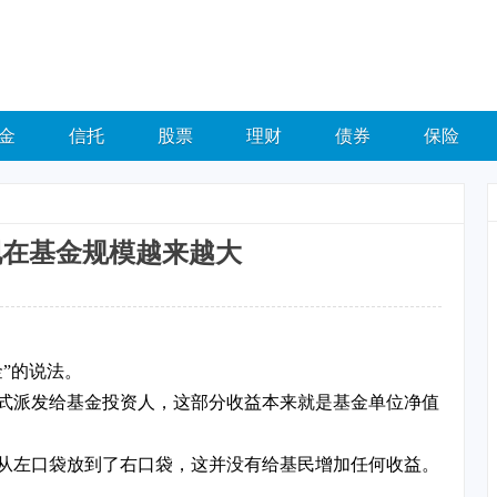
金
信托
股票
理财
债券
保险
现在基金规模越来越大
”的说法。
式派发给基金投资人，这部分收益本来就是基金单位净值
从左口袋放到了右口袋，这并没有给基民增加任何收益。