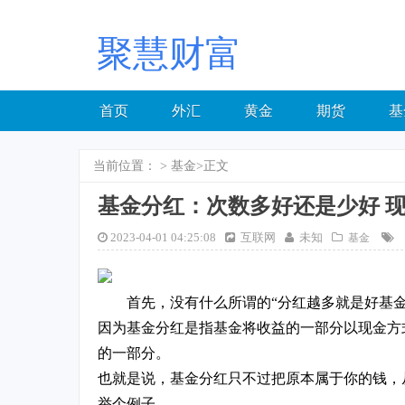
聚慧财富
首页
外汇
黄金
期货
基
当前位置：
>
基金
>正文
基金分红：次数多好还是少好 
2023-04-01 04:25:08
互联网
未知
基金
首先，没有什么所谓的“分红越多就是好基金
因为基金分红是指基金将收益的一部分以现金方
的一部分。
也就是说，基金分红只不过把原本属于你的钱，
举个例子，