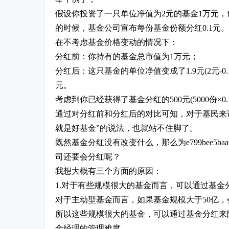
假设你投资了一只单位净值为2元的基金1万元，
的时候，基金公司宣布每份基金份额分红0.1元。
在不考虑基金价格变动的情况下：
分红前：你持有的基金总市值为1万元；
分红后：这只基金的单位净值变成了1.9元(2元-0.1
元。
考虑到你已经获得了基金分红的500元(5000份×
通过对分红前和分红后的对比可知，对于基民来
就是好基金”的说法，也就站不住脚了。
既然基金分红没有改变什么，那么为e799bee5baa6e997a
司还要会分红呢？
我想大概有三个方面的原因：
1.对于有些规模很大的基金而言，可以通过基金
对于主动型基金而言，如果基金规模大于50亿
所以这些规模很大的基金，可以通过基金分红来
金经理的管理难度。