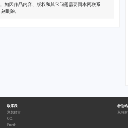
。如因作品内容、版权和其它问题需要同本网联系
立刻删除。
联系我
特别鸣
聚慧财富
聚慧财
QQ:
Email: